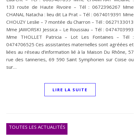
133 route de Haute Rivoire – Tél : 0672396267 Mme
CHANAL Natacha : lieu dit La Prat – Tél : 0674019391 Mme
CHOUZY Leslie – 7 montée du Charron – Tél : 0627133013
Mme JAWORSKI Jessica – Le Roussiau – Tél : 0474703993
Mme THOLLET Patricia – Lot Les Fontaines – Tél :
0474706525 Ces assistantes maternelles sont agréées et
liées au réseau d’information lié à la Maison Du Rhône, 57
rue des tanneries, 69 590 Saint Symphorien sur Coise ou
sur…
LIRE LA SUITE
TOUTES LES ACTUALITÉS