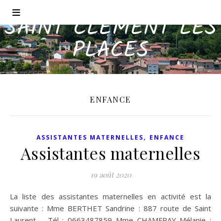
SAINT CLÉMENT LES
PLACES
ENFANCE
,
ASSISTANTES MATERNELLES
ENFANCE
Assistantes maternelles
19 août 2020
La liste des assistantes maternelles en activité est la
suivante : Mme BERTHET Sandrine : 887 route de Saint
Laurent – Tél : 0663487859 Mme CHAMFRAY Mélanie :