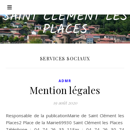
SAINT CLÉMENT LES
PLACES
SERVICES SOCIAUX
ADMR
Mention légales
19 août 2020
Responsable de la publicationMairie de Saint Clément les
Places2 Place de la Mairie69930 Saint Clément les Places ​
Téléphone : 04 74 26 35 11Fax : 04 74 26 30 74