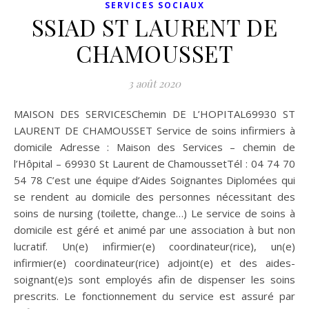
SERVICES SOCIAUX
SSIAD ST LAURENT DE
CHAMOUSSET
3 août 2020
MAISON DES SERVICESChemin DE L’HOPITAL69930 ST
LAURENT DE CHAMOUSSET Service de soins infirmiers à
domicile Adresse : Maison des Services – chemin de
l’Hôpital – 69930 St Laurent de ChamoussetTél : 04 74 70
54 78 C’est une équipe d’Aides Soignantes Diplomées qui
se rendent au domicile des personnes nécessitant des
soins de nursing (toilette, change…) Le service de soins à
domicile est géré et animé par une association à but non
lucratif. Un(e) infirmier(e) coordinateur(rice), un(e)
infirmier(e) coordinateur(rice) adjoint(e) et des aides-
soignant(e)s sont employés afin de dispenser les soins
prescrits. Le fonctionnement du service est assuré par