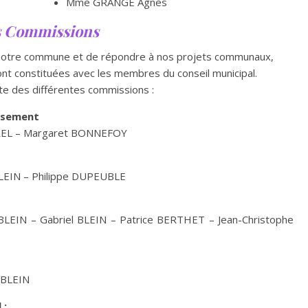
Mme GRANGE Agnès
s Commissions
e notre commune et de répondre à nos projets communaux,
t constituées avec les membres du conseil municipal.
ste des différentes commissions :
issement
REL – Margaret BONNEFOY
BLEIN – Philippe DUPEUBLE
 BLEIN – Gabriel BLEIN – Patrice BERTHET – Jean-Christophe
 BLEIN
 :