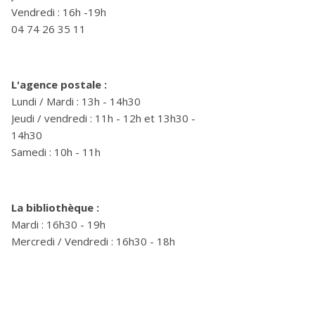
Vendredi : 16h -19h
04 74 26 35 11
L'agence postale :
Lundi / Mardi : 13h - 14h30
Jeudi / vendredi : 11h - 12h et 13h30 -
14h30
Samedi : 10h - 11h
La bibliothèque :
Mardi : 16h30 - 19h
Mercredi / Vendredi : 16h30 - 18h