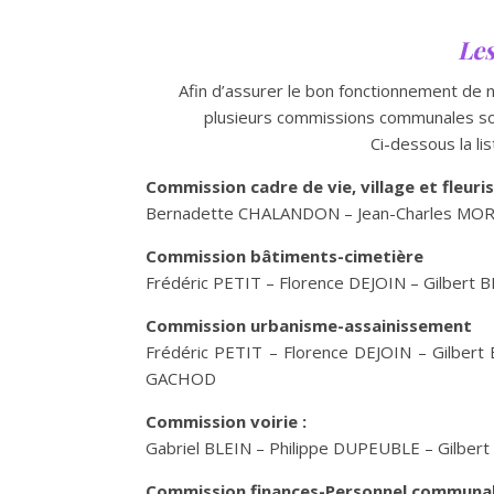
Le
Afin d’assurer le bon fonctionnement d
plusieurs commissions communales son
Ci-dessous la li
Commission cadre de vie, village et fleur
Bernadette CHALANDON – Jean-Charles MO
Commission bâtiments-cimetière
Frédéric PETIT – Florence DEJOIN – Gilbert 
Commission urbanisme-assainissement
Frédéric PETIT – Florence DEJOIN – Gilbert
GACHOD
Commission voirie :
Gabriel BLEIN – Philippe DUPEUBLE – Gilbert
Commission finances-Personnel communal