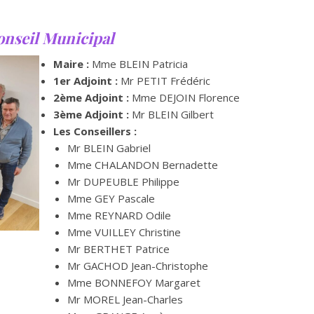
onseil Municipal
Maire :
Mme BLEIN Patricia
1er Adjoint :
Mr PETIT Frédéric
2ème Adjoint :
Mme DEJOIN Florence
3ème Adjoint :
Mr BLEIN Gilbert
Les Conseillers :
Mr BLEIN Gabriel
Mme CHALANDON Bernadette
Mr DUPEUBLE Philippe
Mme GEY Pascale
Mme REYNARD Odile
Mme VUILLEY Christine
Mr BERTHET Patrice
Mr GACHOD Jean-Christophe
Mme BONNEFOY Margaret
Mr MOREL Jean-Charles