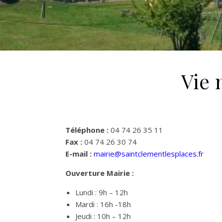
Vie 
Téléphone :
04 74 26 35 11
Fax :
04 74 26 30 74
E-mail :
mairie@saintclementlesplaces.fr
Ouverture Mairie
:
Lundi : 9h – 12h
Mardi : 16h -18h
Jeudi : 10h – 12h