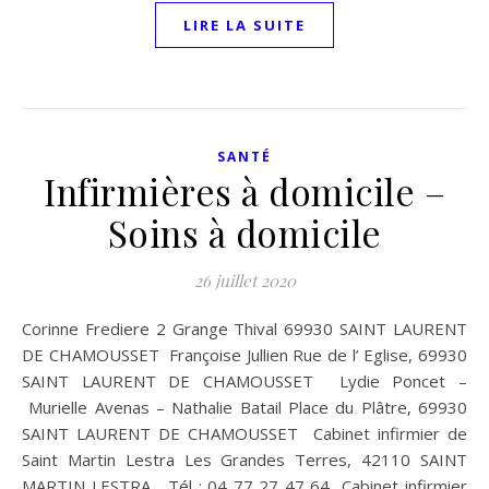
LIRE LA SUITE
SANTÉ
Infirmières à domicile –
Soins à domicile
26 juillet 2020
Corinne Frediere 2 Grange Thival 69930 SAINT LAURENT
DE CHAMOUSSET Françoise Jullien Rue de l’ Eglise, 69930
SAINT LAURENT DE CHAMOUSSET Lydie Poncet –
Murielle Avenas – Nathalie Batail Place du Plâtre, 69930
SAINT LAURENT DE CHAMOUSSET Cabinet infirmier de
Saint Martin Lestra Les Grandes Terres, 42110 SAINT
MARTIN LESTRA Tél : 04 77 27 47 64 Cabinet infirmier