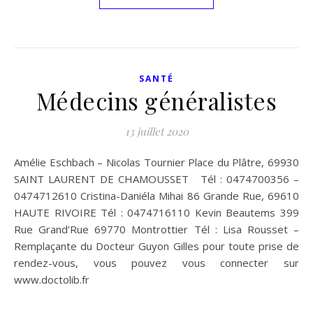
SANTÉ
Médecins généralistes
13 juillet 2020
Amélie Eschbach – Nicolas Tournier Place du Plâtre, 69930
SAINT LAURENT DE CHAMOUSSET Tél : 0474700356 –
0474712610 Cristina-Daniéla Mihai 86 Grande Rue, 69610
HAUTE RIVOIRE Tél : 0474716110 Kevin Beautems 399
Rue Grand’Rue 69770 Montrottier Tél : Lisa Rousset –
Remplaçante du Docteur Guyon Gilles pour toute prise de
rendez-vous, vous pouvez vous connecter sur
www.doctolib.fr