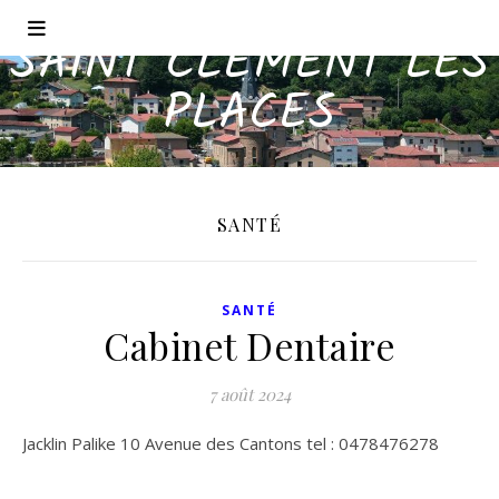
SAINT CLÉMENT LES
PLACES
SANTÉ
SANTÉ
Cabinet Dentaire
7 août 2024
Jacklin Palike 10 Avenue des Cantons tel : 0478476278