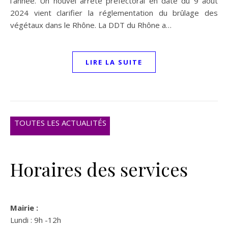
l’année. Un nouvel arrêté préfectoral en date du 9 août
2024 vient clarifier la réglementation du brûlage des
végétaux dans le Rhône. La DDT du Rhône a…
LIRE LA SUITE
TOUTES LES ACTUALITÉS
Horaires des services
Mairie :
Lundi : 9h -12h