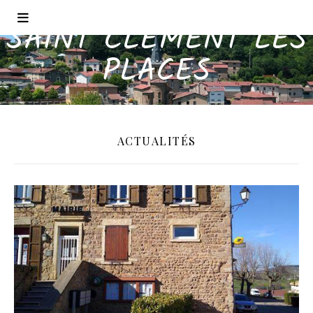
SAINT CLÉMENT LES
PLACES
ACTUALITÉS