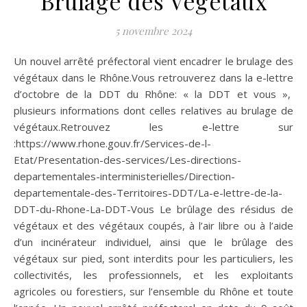
Brulage des Végétaux
5 novembre 2024
Un nouvel arrêté préfectoral vient encadrer le brulage des
végétaux dans le Rhône.Vous retrouverez dans la e-lettre
d’octobre de la DDT du Rhône: « la DDT et vous »,
plusieurs informations dont celles relatives au brulage de
végétaux.Retrouvez les e-lettre sur
:https://www.rhone.gouv.fr/Services-de-l-
Etat/Presentation-des-services/Les-directions-
departementales-interministerielles/Direction-
departementale-des-Territoires-DDT/La-e-lettre-de-la-
DDT-du-Rhone-La-DDT-Vous Le brûlage des résidus de
végétaux et des végétaux coupés, à l’air libre ou à l’aide
d’un incinérateur individuel, ainsi que le brûlage des
végétaux sur pied, sont interdits pour les particuliers, les
collectivités, les professionnels, et les exploitants
agricoles ou forestiers, sur l’ensemble du Rhône et toute