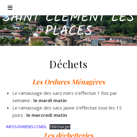
SAINT CLÉMENT LES
PLACES
Déchets
Les Ordures Ménagères
Le ramassage des sacs noirs s’effectue 1 fois par
semaine :
le mardi matin
Le ramassage des sacs jaune s’effectue tous les 15
jours :
le mercredi matin
INFOS-DIVERSES-CCMDL
Télécharger
Les déchetteries