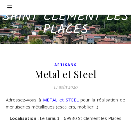
SAINT CLÉMENT LES
PLACES
ARTISANS
Metal et Steel
14 août 2020
Adressez-vous à
METAL et STEEL
pour la réalisation de
menuiseries métalliques (escaliers, mobilier…)
Localisation :
Le Giraud – 69930 St Clément les Places